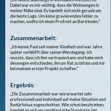
Dabei war es mir wichtig, dass die Wohnungen in
meiner Nähe sind. Es handelt sich nicht gerade um
die beste Lage. Um keine gravierenden Fehler zu
machen, wollte ich einen Profi mit an Bord holen.”
Zusammenarbeit:
„Ich kenne Paul seit meiner Kindheit und war Jahre
später verblüfft über seinen Werdegang. Ich
wusste, dass ich ihm vertrauen kann und habe mich
deswegen entschieden, ihn um Rat zu bitten und mir
bei meinem ersten Projekt zu helfen.”
Ergebnis:
„Die Zusammenarbeit war wie erwartet sehr
professionell und individuell auf meine Situation und
Bedürfnisse zugeschnitten. Wie schon beschrieben,
handelt es sich um renditestarke Standorte, bei