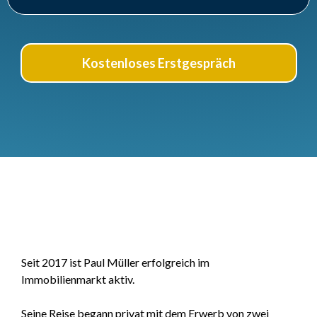
Kostenloses Erstgespräch
Über Paul Müller
Seit 2017 ist Paul Müller erfolgreich im
Immobilienmarkt aktiv.
Seine Reise begann privat mit dem Erwerb von zwei