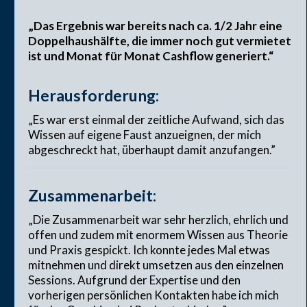
„Das Ergebnis war bereits nach ca. 1/2 Jahr eine
Doppelhaushälfte, die immer noch gut vermietet
ist und Monat für Monat Cashflow generiert.“
Herausforderung:
„Es war erst einmal der zeitliche Aufwand, sich das
Wissen auf eigene Faust anzueignen, der mich
abgeschreckt hat, überhaupt damit anzufangen.”
Zusammenarbeit:
„Die Zusammenarbeit war sehr herzlich, ehrlich und
offen und zudem mit enormem Wissen aus Theorie
und Praxis gespickt. Ich konnte jedes Mal etwas
mitnehmen und direkt umsetzen aus den einzelnen
Sessions. Aufgrund der Expertise und den
vorherigen persönlichen Kontakten habe ich mich