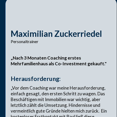
Maximilian Zuckerriedel
Personaltrainer
„Nach 3 Monaten Coaching erstes
Mehrfamilienhaus als Co-Investment gekauft."
Herausforderung:
„Vor dem Coaching war meine Herausforderung,
einfach gesagt, den ersten Schritt zu wagen. Das
Beschäftigen mit Immobilien war wichtig, aber
letztlich zählt die Umsetzung. Hindernisse und
vermeintlich gute Gründe hielten mich zurück. Ein
kostenloser Erstkontakt mit Paul ließ diese