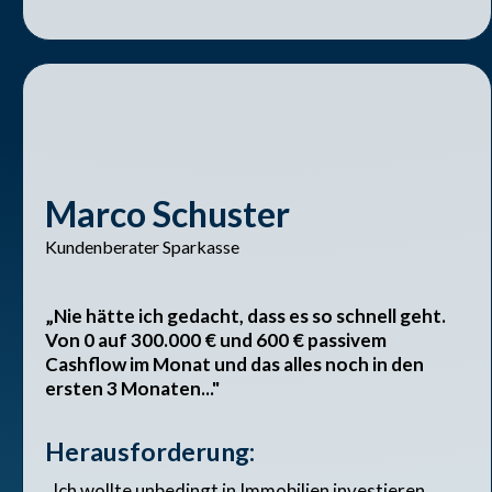
Marco Schuster
Kundenberater Sparkasse
„Nie hätte ich gedacht, dass es so schnell geht.
Von 0 auf 300.000 € und 600 € passivem
Cashflow im Monat und das alles noch in den
ersten 3 Monaten..."
Herausforderung:
„Ich wollte unbedingt in Immobilien investieren.