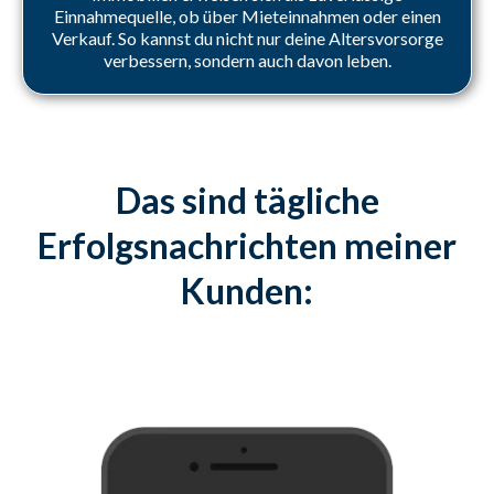
Einnahmequelle, ob über Mieteinnahmen oder einen
Verkauf. So kannst du nicht nur deine Altersvorsorge
verbessern, sondern auch davon leben.
Das sind tägliche
Erfolgsnachrichten meiner
Kunden: